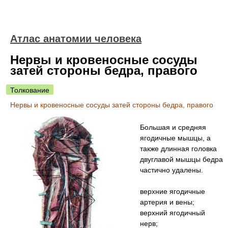
Атлас анатомии человека
Нервы и кровеносные сосуды
затей стороны бедра, правого
Толкование
Нервы и кровеносные сосуды затей стороны бедра, правого
Большая и средняя
ягодичные мышцы, а
также длинная головка
двуглавой мышцы бедра
частично удалены.
верхние ягодичные
артерия и вены;
верхний ягодичный
нерв;