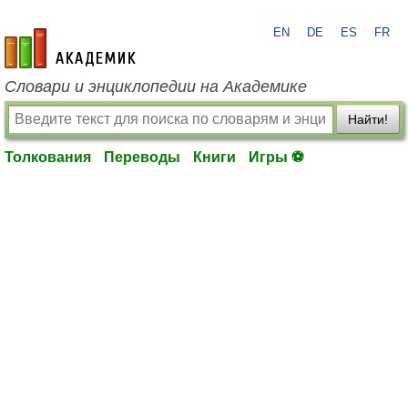
EN
DE
ES
FR
academic.ru
Словари и энциклопедии на Академике
Найти!
Толкования
Переводы
Книги
Игры ⚽