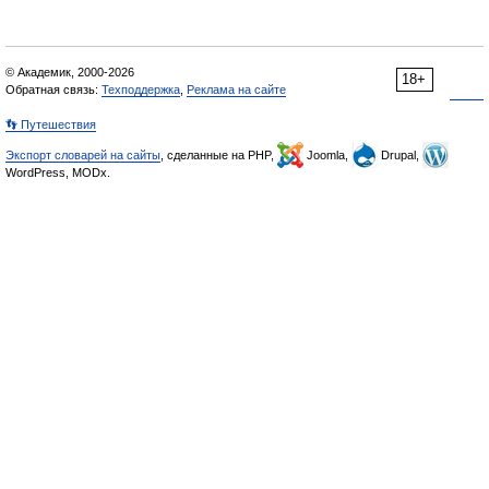
© Академик, 2000-2026
18+
Обратная связь:
Техподдержка
,
Реклама на сайте
👣 Путешествия
Экспорт словарей на сайты
, сделанные на PHP,
Joomla,
Drupal,
WordPress, MODx.