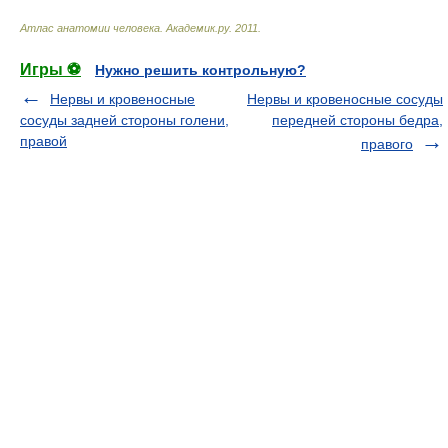
Атлас анатомии человека
.
Академик.ру
.
2011
.
Игры ⚽
Нужно решить контрольную?
Нервы и кровеносные
Нервы и кровеносные сосуды
сосуды задней стороны голени,
передней стороны бедра,
правой
правого